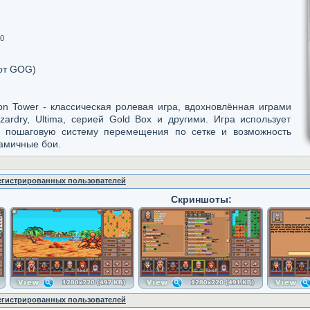
0
от GOG)
son Tower - классическая ролевая игра, вдохновлённая играми
zardry, Ultima, серией Gold Box и другими. Игра использует
а, пошаговую систему перемещения по сетке и возможность
амичные бои.
регистрированных пользователей
Скриншоты:
регистрированных пользователей