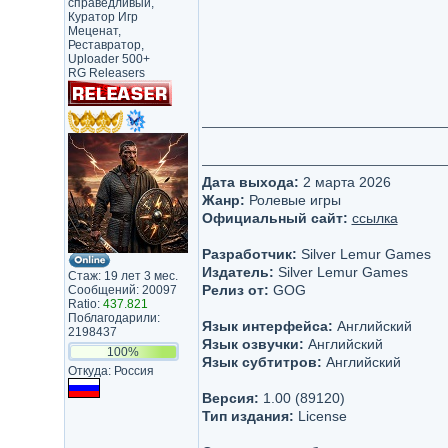
справедливый,
Куратор Игр
Меценат,
Реставратор,
Uploader 500+
RG Releasers
Дата выхода:
2 марта 2026
Жанр:
Ролевые игры
Официальный сайт:
ссылка
Разработчик:
Silver Lemur Games
Издатель:
Silver Lemur Games
Стаж: 19 лет 3 мес.
Релиз от:
GOG
Сообщений: 20097
Ratio:
437.821
Поблагодарили:
Язык интерфейса:
Английский
2198437
Язык озвучки:
Английский
100%
Язык субтитров:
Английский
Откуда: Россия
Версия:
1.00 (89120)
Тип издания:
License