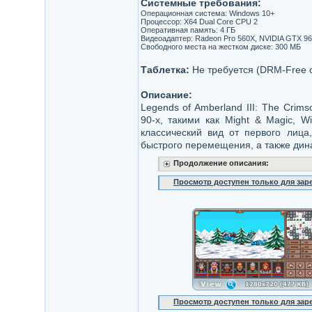
Системные требования:
Операционная система: Windows 10+
Процессор: X64 Dual Core CPU 2
Оперативная память: 4 ГБ
Видеоадаптер: Radeon Pro 560X, NVIDIA GTX 96
Свободного места на жестком диске: 300 МБ
Таблетка:
Не требуется (DRM-Free 
Описание:
Legends of Amberland III: The Crim
90-х, такими как Might & Magic, Wi
классический вид от первого лиц
быстрого перемещения, а также дин
Продолжение описания:
Просмотр доступен только для за
Просмотр доступен только для за