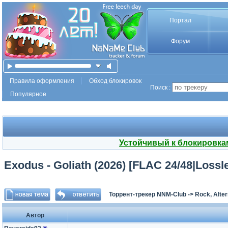
Портал
Форум
Правила оформления
Обход блокировок
Поиск :
Популярное
Устойчивый к блокировка
Exodus - Goliath (2026) [FLAC 24/48|Loss
Торрент-трекер NNM-Club
->
Rock, Alter
Автор