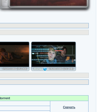
torrent
Скачать