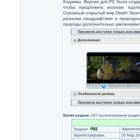
Кодзимы. Версия для PC была созда
чтобы предложить игрокам тщате
Огромный открытый мир Death Strand
разными ландшафтами и природным
природы дополнительно увеличивает
Просмотр доступен только для за
Дополнения:
Особенности релиза:
Просмотр доступен только для за
Время раздачи:
24/7 (мультитрекерная раздач
Зарегистр
Торрент:
Зарегистрирован:
20 Мар 20