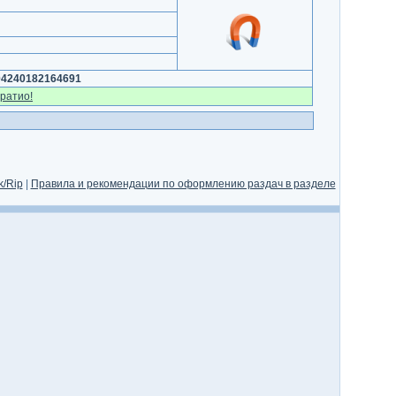
04240182164691
ратио!
/Rip
|
Правила и рекомендации по оформлению раздач в разделе