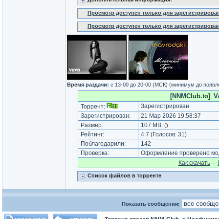
Просмотр доступен только для зарегистрирова
Просмотр доступен только для зарегистрирова
Время раздачи:
c 13-00 до 20-00 (МСК) (минимум до появл
[NNMClub.to]_VA
Зарегистрирован
Торрент:
Зарегистрирован:
21 Мар 2026 19:58:37
Размер:
107 MB
(
)
Рейтинг:
4.7
(Голосов:
31
)
Поблагодарили:
142
Проверка:
Оформление проверено мод
Как cкачать
·
Список файлов в торренте
Показать сообщения: