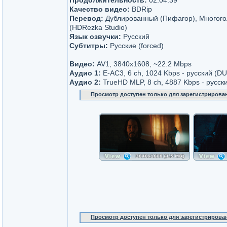
Продолжительность:
02:04:39
Качество видео:
BDRip
Перевод:
Дублированный (Пифагор), Многог
(HDRezka Studio)
Язык озвучки:
Русский
Субтитры:
Русские (forced)
Видео:
AV1, 3840x1608, ~22.2 Mbps
Аудио 1:
E-AC3, 6 ch, 1024 Kbps - русский (D
Аудио 2:
TrueHD MLP, 8 ch, 4887 Kbps - русск
Просмотр доступен только для зарегистрирова
Просмотр доступен только для зарегистрирова