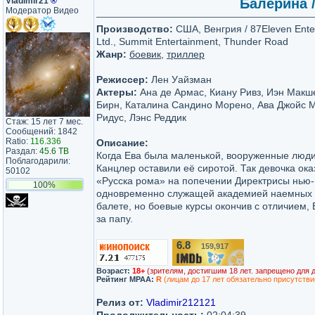
Vladimir21
®
Балерина /
Модератор Видео
Производство:
США, Венгрия / 87Eleven Enter
Ltd., Summit Entertainment, Thunder Road
Жанр:
боевик
,
триллер
Режиссер:
Лен Уайзман
Актеры:
Ана де Армас, Киану Ривз, Иэн Макш
Бирн, Каталина Сандино Морено, Ава Джойс М
Ридус, Лэнс Реддик
Стаж: 15 лет 7 мес.
Сообщений: 1842
Ratio:
116.336
Описание:
Раздал:
45.6 TB
Когда Ева была маленькой, вооруженные люди
Поблагодарили:
Канцлер оставили её сиротой. Так девочка ок
50102
«Русска рома» на попечении Директрисы нью-
100%
одновременно служащей академией наемных у
балете, но боевые курсы окончив с отличием, 
за папу.
6.8
159,917
/10
Возраст:
18+
(зрителям, достигшим 18 лет. запрещено для 
Рейтинг MPAA:
R
(лицам до 17 лет обязательно присутстви
Релиз от:
Vladimir212121