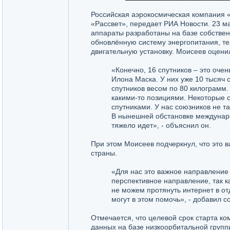
Российская аэрокосмическая компания «
«Рассвет», передает РИА Новости. 23 м
аппараты разработаны на базе собствен
обновлённую систему энергопитания, т
двигательную установку. Моисеев оцени
«Конечно, 16 спутников – это очен
Илона Маска. У них уже 10 тысяч 
спутников весом по 80 килограмм.
какими-то позициями. Некоторые 
спутниками. У нас союзников не та
В нынешней обстановке междунаро
тяжело идет», - объяснил он.
При этом Моисеев подчеркнул, что это 
страны.
«Для нас это важное направление 
перспективное направление, так 
не можем протянуть интернет в от
могут в этом помочь», - добавил с
Отмечается, что целевой срок старта к
данных на базе низкоорбитальной группи