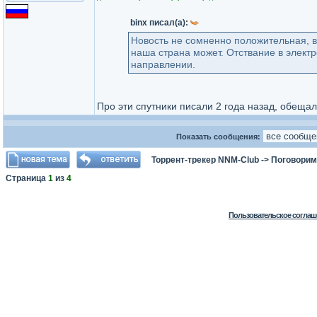
binx писал(а):
Новость не сомненно положительная, вс
наша страна может. Отствание в электр
направлении.
Про эти спутники писали 2 года назад, обещал
Показать сообщения:
Торрент-трекер NNM-Club
->
Поговорим
Страница
1
из
4
Пользовательское соглаш