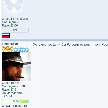
Стаж: 14 лет 8 мес.
Сообщений: 52
Ratio:
23.064
0%
sinoptik500
Хоть что-то. Если бы Рогозин остался, то у Рос
Стаж: 10 лет
Сообщений: 8286
Ratio:
47.5
Поблагодарили:
497484
100%
Откуда: с рыбалки