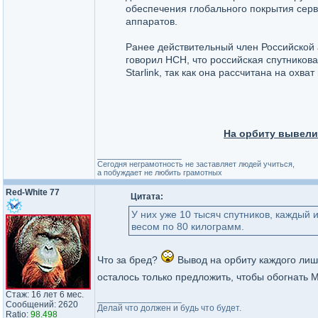
обеспечения глобального покрытия серв
аппаратов.
Ранее действительный член Российской
говорил НСН, что российская спутников
Starlink, так как она рассчитана на ох
На орбиту вывели 
_________________
Сегодня неграмотность не заставляет людей учиться,
а побуждает не любить грамотных
Red-White 77
Цитата:
У них уже 10 тысяч спутников, каждый 
весом по 80 килограмм.
Что за бред?
Вывод на орбиту каждого лишн
осталось только предложить, чтобы обогнать 
Стаж: 16 лет 6 мес.
_________________
Сообщений: 2620
Делай что должен и будь что будет.
Ratio:
98.498