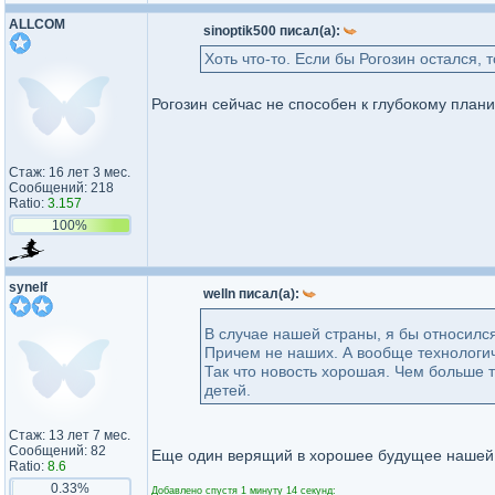
ALLCOM
sinoptik500 писал(а):
Хоть что-то. Если бы Рогозин остался, т
Рогозин сейчас не способен к глубокому пла
Стаж: 16 лет 3 мес.
Сообщений: 218
Ratio:
3.157
100%
synelf
welln писал(а):
В случае нашей страны, я бы относился
Причем не наших. А вообще технологич
Так что новость хорошая. Чем больше 
детей.
Стаж: 13 лет 7 мес.
Сообщений: 82
Еще один верящий в хорошее будущее нашей 
Ratio:
8.6
0.33%
Добавлено спустя 1 минуту 14 секунд: