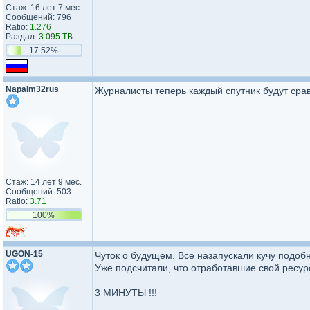
Стаж: 16 лет 7 мес.
Сообщений: 796
Ratio:
1.276
Раздал:
3.095 TB
17.52%
Napalm32rus
Журналисты теперь каждый спутник будут сра
Стаж: 14 лет 9 мес.
Сообщений: 503
Ratio:
3.71
100%
UGON-15
Чуток о будущем. Все назапускали кучу подоб
Уже подсчитали, что отработавшие свой ресурс
3 МИНУТЫ !!!