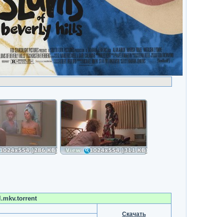
.mkv.torrent
Скачать