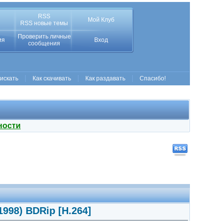
RSS
Мой Клуб
RSS новые темы
Проверить личные
ия
Вход
сообщения
 искать
Как скачивать
Как раздавать
Спасибо!
ности
1998) BDRip [H.264]