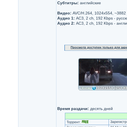
Субтитры:
английские
Видео:
AVC/H.264, 1024x554, ~3882
Аудио 1:
AC3, 2 ch, 192 Kbps - русс
Аудио 2:
AC3, 2 ch, 192 Kbps - англ
Просмотр доступен только для за
Время раздачи:
десять дней
Зарегистр
Торрент: