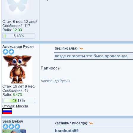
Стаж: 6 мес. 12 дней
Сообщений: 117
Ratio:
12.33
6.43%
Александр Русин
tiezi писал(а):
везде сигареты это была пропаганда
Папиросы
_________________
Александр Русин
Стаж: 19 лет 9 мес.
Сообщений: 49
Ratio:
8.473
43.18%
Откуда: Москва
Serik Bekov
kachok67 писал(а):
barakuda59