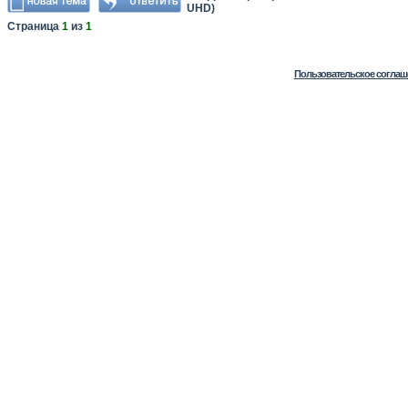
UHD)
Страница
1
из
1
Пользовательское соглаш