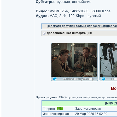
Субтитры:
русские, английские
Видео:
AVC/H.264, 1488x1080, ~8000 Kbps
Аудио:
AAC, 2 ch, 192 Kbps - русский
Просмотр доступен только для зарегистрирова
Дополнительная информация:
Вс
Время раздачи:
24/7 (круглосуточно) (минимум до появлен
[NNMClu
Зарегистрирован
Торрент:
Зарегистрирован:
29 Мар 2026 16:02:30