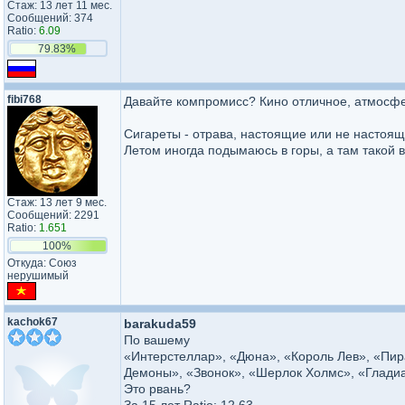
Стаж: 13 лет 11 мес.
Сообщений: 374
Ratio:
6.09
79.83%
fibi768
Давайте компромисс? Кино отличное, атмосфе
Сигареты - отрава, настоящие или не настоящи
Летом иногда подымаюсь в горы, а там такой 
Стаж: 13 лет 9 мес.
Сообщений: 2291
Ratio:
1.651
100%
Откуда: Союз
нерушимый
kachok67
barakuda59
По вашему
«Интерстеллар», «Дюна», «Король Лев», «Пир
Демоны», «Звонок», «Шерлок Холмс», «Гладиа
Это рвань?