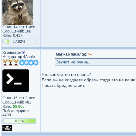
Стаж: 14 лет 1 мес.
Сообщений: 168
Ratio: 0.417
17.62%
Kromsator
®
Marikab писал(а):
Модератор 4Apple
Звучит не очень...
Что конкретно не очень?
Если вы не создаете образы тогда это не ваше
Писать бред не стоит.
Стаж: 15 лет 3 мес.
Сообщений: 481
Ratio:
28.906
Поблагодарили:
4490
100%