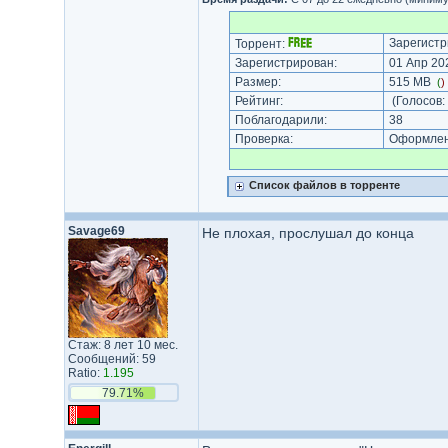
Зарегистр
Торрент:
Зарегистрирован:
01 Апр 202
Размер:
515 MB
(
)
Рейтинг:
(Голосов:
Поблагодарили:
38
Проверка:
Оформлени
Список файлов в торренте
Savage69
Не плохая, прослушал до конца
Стаж: 8 лет 10 мес.
Сообщений: 59
Ratio:
1.195
79.71%