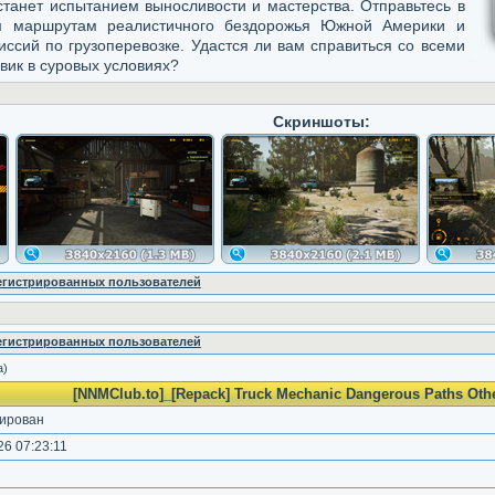
станет испытанием выносливости и мастерства. Отправьтесь в
м маршрутам реалистичного бездорожья Южной Америки и
ссий по грузоперевозке. Удастся ли вам справиться со всеми
вик в суровых условиях?
Скриншоты:
регистрированных пользователей
регистрированных пользователей
а)
[NNMClub.to]_[Repack] Truck Mechanic Dangerous Paths Othe
ирован
6 07:23:11
)