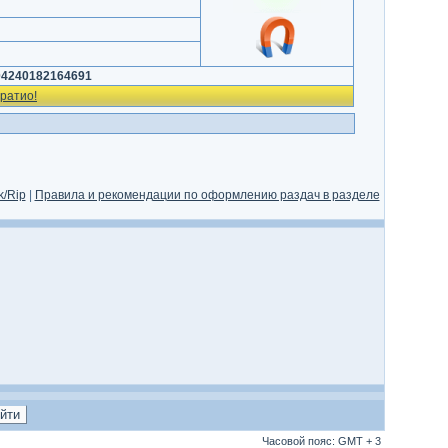
04240182164691
ратио!
/Rip
|
Правила и рекомендации по оформлению раздач в разделе
Часовой пояс: GMT + 3