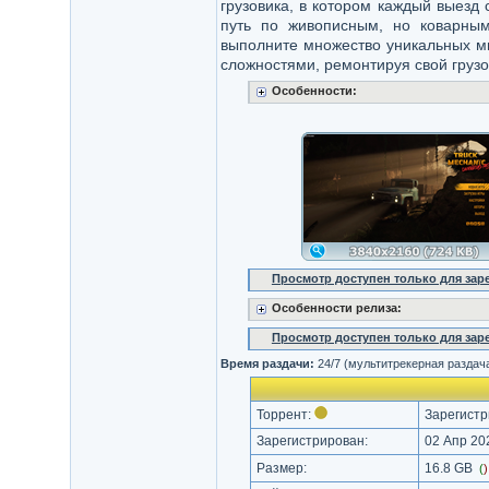
грузовика, в котором каждый выезд 
путь по живописным, но коварны
выполните множество уникальных ми
сложностями, ремонтируя свой грузо
Особенности:
Просмотр доступен только для за
Особенности релиза:
Просмотр доступен только для за
Время раздачи:
24/7 (мультитрекерная раздач
Торрент:
Зарегистр
Зарегистрирован:
02 Апр 202
Размер:
16.8 GB
(