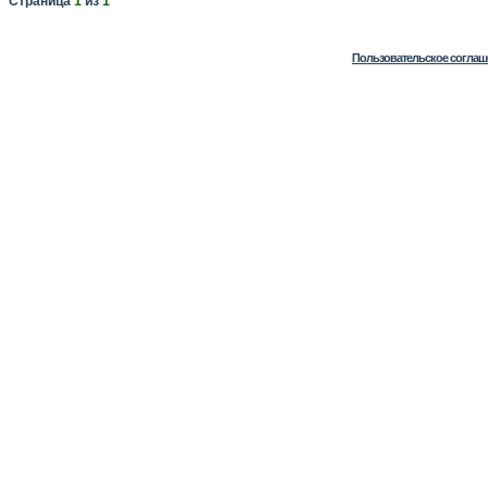
Страница
1
из
1
Пользовательское соглаш