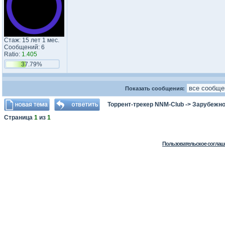
Стаж: 15 лет 1 мес.
Сообщений: 6
Ratio:
1.405
37.79%
Показать сообщения:
Торрент-трекер NNM-Club
->
Зарубежно
Страница
1
из
1
Пользовательское соглаш