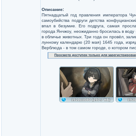
Описание:
Пятнадцатый год правления императора Чунч
самоубийства подруги детства конфуцианск
впал в безумие. Его подруга, самая просла
города Янчжоу, неожиданно бросилась в воду 
в обличье животных. Три года он провёл, зали
лунному календарю (20 мая) 1645 года, изря
Верблюда - в том самом городе, о котором пис
Просмотр доступен только для зарегистрирова