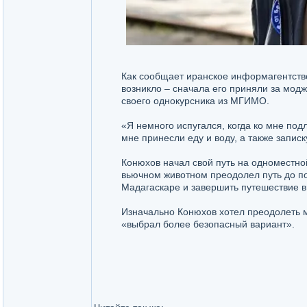
Как сообщает иранское информагентств
возникло – сначала его приняли за мод
своего однокурсника из МГИМО.
«Я немного испугался, когда ко мне под
мне принесли еду и воду, а также запис
Конюхов начал свой путь на одноместной
вьючном животном преодолел путь до по
Мадагаскаре и завершить путешествие в
Изначально Конюхов хотел преодолеть м
«выбрал более безопасный вариант».