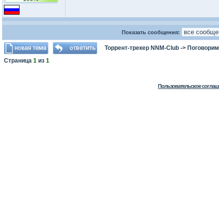
Показать сообщения:
Торрент-трекер NNM-Club
->
Поговорим
Страница
1
из
1
Пользовательское соглаш