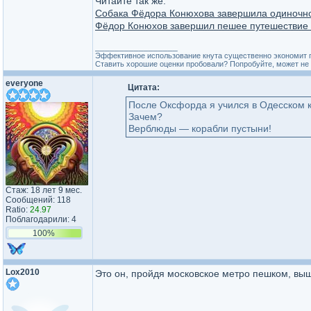
Читайте так же:
Собака Фёдора Конюхова завершила одиночно
Фёдор Конюхов завершил пешее путешествие 
_________________
Эффективное использование кнута существенно экономит 
Ставить хорошие оценки пробовали? Попробуйте, может не 
everyone
Цитата:
После Оксфорда я учился в Одесском 
Зачем?
Верблюды — корабли пустыни!
Стаж: 18 лет 9 мес.
Сообщений: 118
Ratio:
24.97
Поблагодарили: 4
100%
Lox2010
Это он, пройдя московское метро пешком, выше