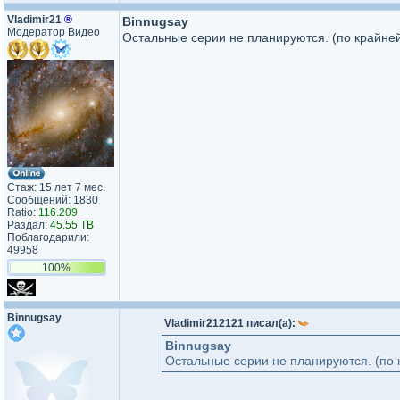
Vladimir21
®
Binnugsay
Модератор Видео
Остальные серии не планируются. (по крайней
Стаж: 15 лет 7 мес.
Сообщений: 1830
Ratio:
116.209
Раздал:
45.55 TB
Поблагодарили:
49958
100%
Binnugsay
Vladimir212121 писал(а):
Binnugsay
Остальные серии не планируются. (по 