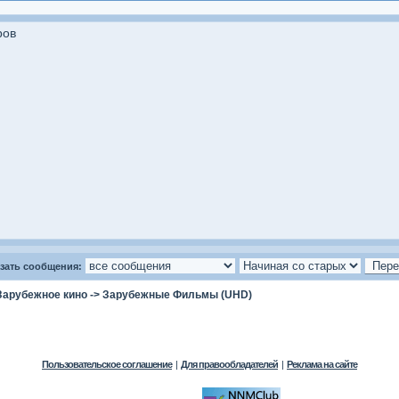
ров
зать сообщения:
Зарубежное кино
->
Зарубежные Фильмы (UHD)
Пользовательское соглашение
|
Для правообладателей
|
Реклама на сайте