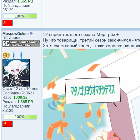
Раздал:
1.665 PB
Поблагодарили:
35129
100%
MoscowGolem
®
12 серия третьего сезона Мир грёз +
RG Аниме
Ну что товарищи, третий сезон закончился - 
Хотя счастливый конец - тоже хорошая концов
Стаж: 12 лет 10 мес.
Сообщений: 3621
Ratio:
1009.32
Раздал:
1.665 PB
Поблагодарили:
35129
100%