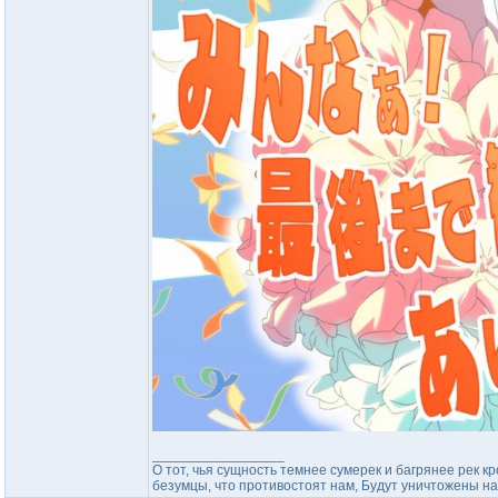
_________________
О тот, чья сущность темнее сумерек и багрянее рек кр
безумцы, что противостоят нам, Будут уничтожены на