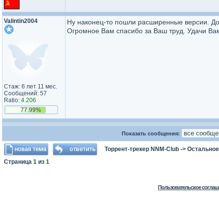
Valintin2004
Ну наконец-то пошли расширенные версии. Дол
Огромное Вам спасибо за Ваш труд. Удачи Ва
Стаж: 6 лет 11 мес.
Сообщений: 57
Ratio:
4.206
77.99%
Показать сообщения:
Торрент-трекер NNM-Club
->
Остальное
Страница
1
из
1
Пользовательское соглаш