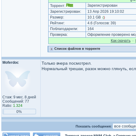
Зарегистрирован
Торрент:
Зарегистрирован:
13 Апр 2026 19:10:02
Размер:
10.1 GB
(
)
Рейтинг:
4.6
(Голосов:
39
)
Поблагодарили:
164
Проверка:
Оформление проверено мод
Как cкачать
·
Список файлов в торренте
Moferdoc
Только вчера посмотрел.
Нормальный трешак, разок можно глянуть, есл
Стаж: 9 мес. 8 дней
Сообщений: 77
Ratio:
1.324
0%
Показать сообщения: