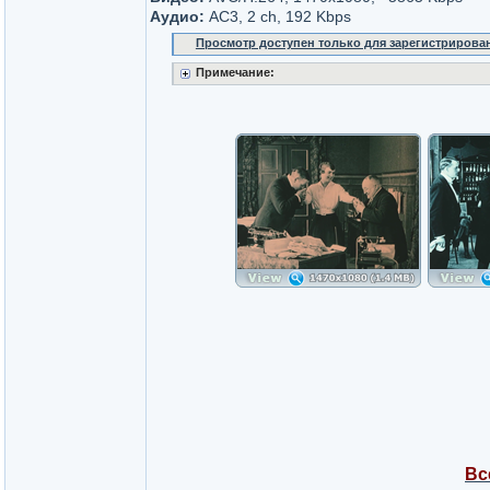
Аудио:
AC3, 2 ch, 192 Kbps
Просмотр доступен только для зарегистрирова
Примечание:
Вс