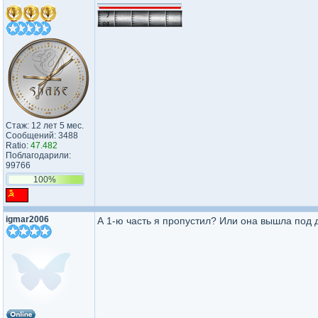
Стаж: 12 лет 5 мес.
Сообщений: 3488
Ratio:
47.482
Поблагодарили:
99766
100%
igmar2006
А 1-ю часть я пропустил? Или она вышла под