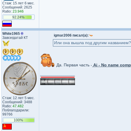
Стаж: 15 лет 6 мес.
Сообщений: 2625
Ratio:
23.946
92.24%
White1965
®
igmar2006 писал(а):
Завсегдатай КТ
Или она вышла под другим названием?
Да. Первая часть -
Ai - No name compi
_________________
Стаж: 12 лет 5 мес.
Сообщений: 3488
Ratio:
47.482
Поблагодарили:
99766
100%