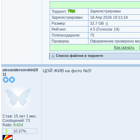
Зарегистрирован
Торрент:
Зарегистрирован:
18 Апр 2026 19:13:18
Размер:
32.7 GB
(
)
Рейтинг:
4.5
(Голосов:
19
)
Поблагодарили:
75
Проверка:
Оформление проверено мод
Как cкачать
·
Список файлов в торренте
alexander​sorokin20​
ЦОЙ ЖИВ на фото №3!
11​
Стаж: 15 лет 1 мес.
Сообщений: 73
Ratio:
9.624
10.37%