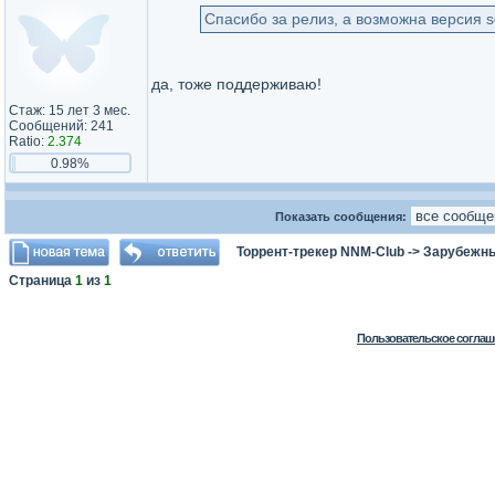
Спасибо за релиз, а возможна версия s
да, тоже поддерживаю!
Стаж: 15 лет 3 мес.
Сообщений: 241
Ratio:
2.374
0.98%
Показать сообщения:
Торрент-трекер NNM-Club
->
Зарубежн
Страница
1
из
1
Пользовательское соглаш