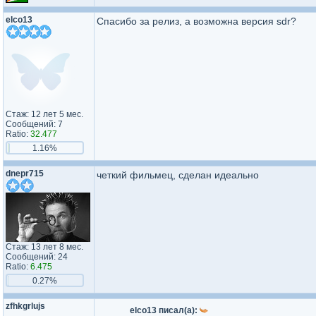
elco13
Спасибо за релиз, а возможна версия sdr?
Стаж: 12 лет 5 мес.
Сообщений: 7
Ratio:
32.477
1.16%
dnepr715
четкий фильмец, сделан идеально
Стаж: 13 лет 8 мес.
Сообщений: 24
Ratio:
6.475
0.27%
zfhkgrlujs
elco13 писал(а):