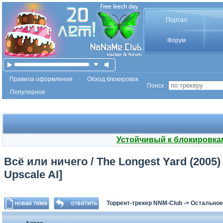
Портал
Форум
Правила оформления
Обход блокировок
Поиск :
Популярное
Устойчивый к блокировка
Всё или ничего / The Longest Yard (2005)
Upscale AI]
Торрент-трекер NNM-Club
->
Остальное