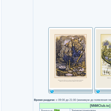
Время раздачи:
с 09:00 до 21:00 (минимум до появления п
[NNMClub.to]_
Зарегистрирован