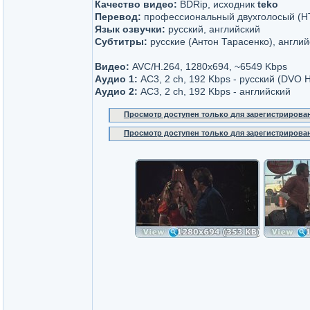
Качество видео:
BDRip, исходник
teko
Перевод:
профессиональный двухголосый (Н
Язык озвучки:
русский, английский
Субтитры:
русские (Антон Тарасенко), англий
Видео:
AVC/H.264, 1280x694, ~6549 Kbps
Аудио 1:
AC3, 2 ch, 192 Kbps - русский (DVO 
Аудио 2:
AC3, 2 ch, 192 Kbps - английский
Просмотр доступен только для зарегистрирова
Просмотр доступен только для зарегистрирова