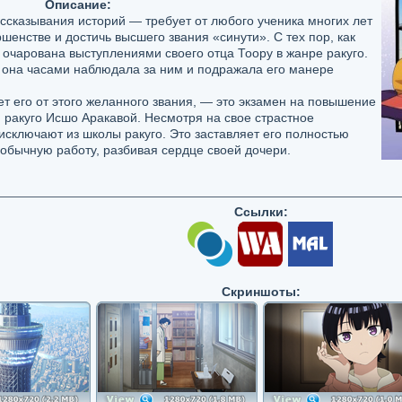
Описание:
ссказывания историй — требует от любого ученика многих лет
шенстве и достичь высшего звания «синути». С тех пор, как
 очарована выступлениями своего отца Тоору в жанре ракуго.
, она часами наблюдала за ним и подражала его манере
ет его от этого желанного звания, — это экзамен на повышение
 ракуго Исшо Аракавой. Несмотря на свое страстное
исключают из школы ракуго. Это заставляет его полностью
а обычную работу, разбивая сердце своей дочери.
Ссылки:
Скриншоты: