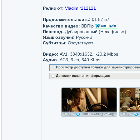
Релиз от:
Vladimir212121
Продолжительность:
01:57:57
Качество видео:
BDRip
Перевод:
Дублированный (Невафильм)
Язык озвучки:
Русский
Субтитры:
Отсутствуют
Видео:
AV1, 3840x1632, ~20.2 Mbps
Аудио:
AC3, 6 ch, 640 Kbps
Просмотр доступен только для зарегистрирова
Дополнительная информация: