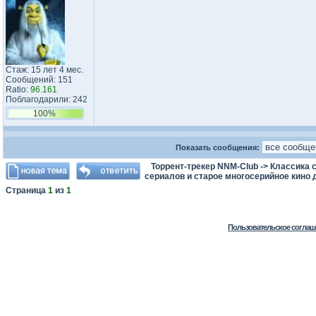
Стаж: 15 лет 4 мес.
Сообщений: 151
Ratio:
96.161
Поблагодарили: 242
100%
Показать сообщения:
Торрент-трекер NNM-Club
->
Классика с
сериалов и старое многосерийное кино д
Страница
1
из
1
Пользовательское соглаш