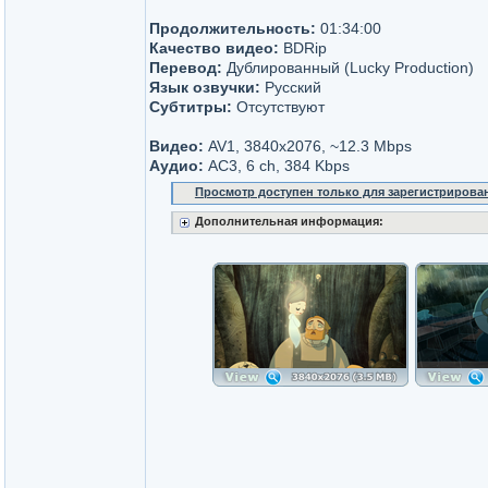
Продолжительность:
01:34:00
Качество видео:
BDRip
Перевод:
Дублированный (Lucky Production)
Язык озвучки:
Русский
Субтитры:
Отсутствуют
Видео:
AV1, 3840x2076, ~12.3 Mbps
Аудио:
AC3, 6 ch, 384 Kbps
Просмотр доступен только для зарегистрирова
Дополнительная информация: