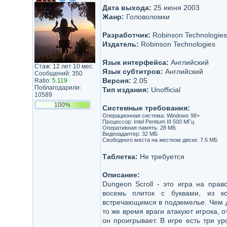
Дата выхода:
25 июня 2003
Жанр:
Головоломки
Разработчик:
Robinson Technologies
Издатель:
Robinson Technologies
Язык интерфейса:
Английский
Стаж: 12 лет 10 мес.
Язык субтитров:
Английский
Сообщений: 350
Версия:
2.05
Ratio:
5.119
Поблагодарили:
Тип издания:
Unofficial
10589
100%
Системные требования:
Операционная система: Windows 98+
Процессор: Intel Pentium III 500 МГц
Оперативная память: 28 МБ
Видеоадаптер: 32 МБ
Свободного места на жестком диске: 7.5 МБ
Таблетка:
Не требуется
Описание:
Dungeon Scroll - это игра на пра
восемь плиток с буквами, из к
встречающимся в подземелье. Чем д
то же время враги атакуют игрока, о
он проигрывает. В игре есть три ур