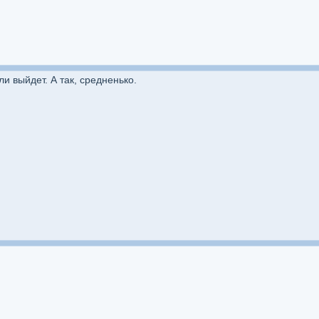
и выйдет. А так, средненько.