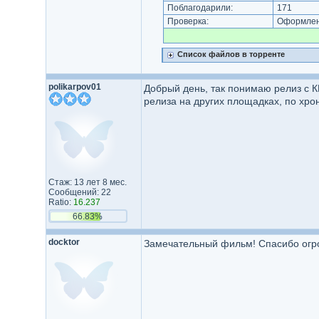
Поблагодарили:
171
Проверка:
Оформлени
Список файлов в торренте
polikarpov01
Добрый день, так понимаю релиз с К
релиза на других площадках, по хро
Стаж: 13 лет 8 мес.
Сообщений: 22
Ratio:
16.237
66.83%
docktor
Замечательный фильм! Спасибо огр