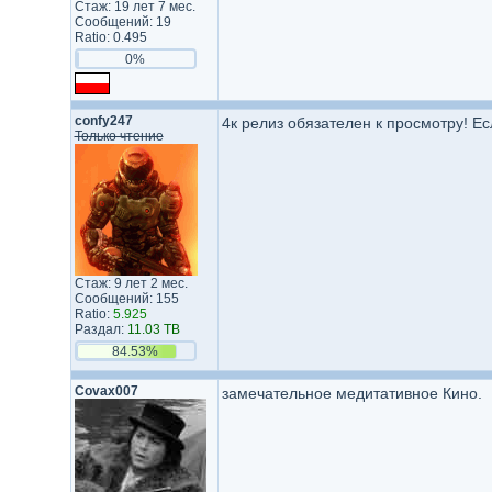
Стаж: 19 лет 7 мес.
Сообщений: 19
Ratio: 0.495
0%
confy247
4к релиз обязателен к просмотру! Есл
Только чтение
Стаж: 9 лет 2 мес.
Сообщений: 155
Ratio:
5.925
Раздал:
11.03 TB
84.53%
Covax007
замечательное медитативное Кино.