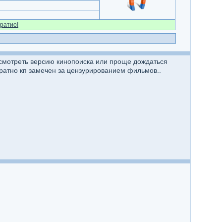
ратио!
т смотреть версию кинопоиска или проще дождаться
ратно кп замечен за цензурированием фильмов..