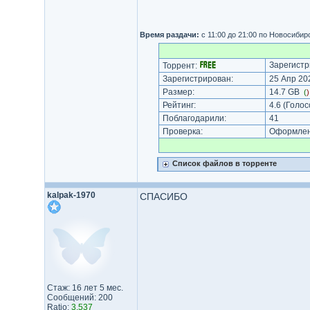
Время раздачи:
с 11:00 до 21:00 по Новосиби
Зарегистр
Торрент:
Зарегистрирован:
25 Апр 202
Размер:
14.7 GB
(
Рейтинг:
4.6
(Голос
Поблагодарили:
41
Проверка:
Оформлени
Список файлов в торренте
kalpak-1970
СПАСИБО
Стаж: 16 лет 5 мес.
Сообщений: 200
Ratio:
3.537