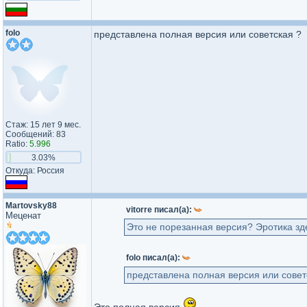
folo
представлена полная версия или советская ?
Стаж: 15 лет 9 мес.
Сообщений: 83
Ratio:
5.996
3.03%
Откуда: Россия
Martovsky88
vitorre писал(а):
Меценат
Это не порезанная версия? Эротика зд
folo писал(а):
представлена полная версия или совет