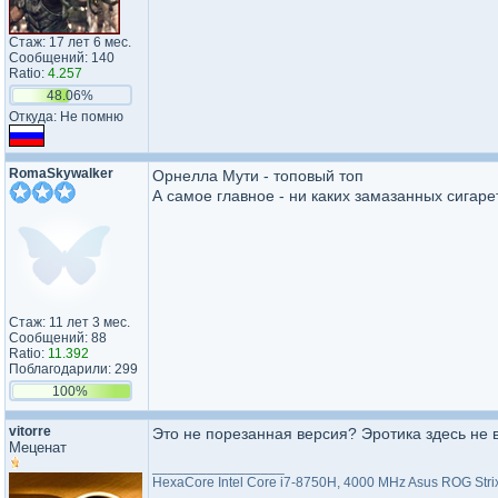
Стаж: 17 лет 6 мес.
Сообщений: 140
Ratio:
4.257
48.06%
Откуда: Не помню
RomaSkywalker
Орнелла Мути - топовый топ
А самое главное - ни каких замазанных сигаре
Стаж: 11 лет 3 мес.
Сообщений: 88
Ratio:
11.392
Поблагодарили: 299
100%
vitorre
Это не порезанная версия? Эротика здесь не
Меценат
_________________
HexaCore Intel Core i7-8750H, 4000 MHz Asus ROG Str