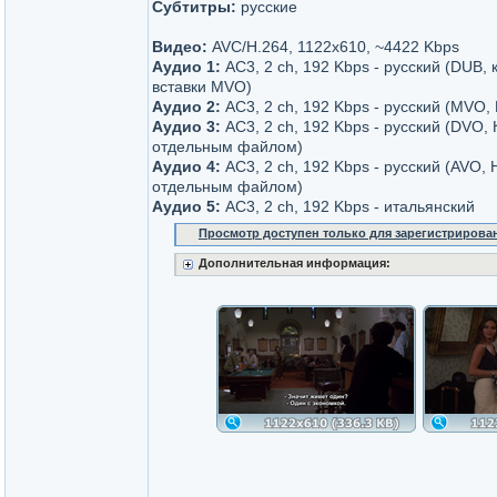
Субтитры:
русские
Видео:
AVC/H.264, 1122x610, ~4422 Kbps
Аудио 1:
AC3, 2 ch, 192 Kbps - русский (DUB, к
вставки MVO)
Аудио 2:
AC3, 2 ch, 192 Kbps - русский (MVO,
Аудио 3:
AC3, 2 ch, 192 Kbps - русский (DVO, 
отдельным файлом)
Аудио 4:
AC3, 2 ch, 192 Kbps - русский (AVO, 
отдельным файлом)
Аудио 5:
AC3, 2 ch, 192 Kbps - итальянский
Просмотр доступен только для зарегистрирова
Дополнительная информация: