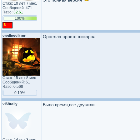
Это полная версия
Стаж: 10 лет 7 мес.
Сообщений: 471
Ratio:
32.61
100%
vasilovviktor
Орнелла просто шикарна.
Стаж: 15 лет 8 мес.
Сообщений: 61
Ratio: 0.568
0.19%
vi68taliy
Было время,все дружили.
Стаж: 14 лет 3 мес.