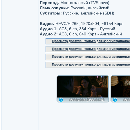
Перевод:
Многоголосый (TVShows)
Язык озвучки:
Русский, английский
Субтитры:
Русские, английские (SDH)
Видео:
HEVC/H.265, 1920x804, ~6154 Кbps
Аудио 1:
AC3, 6 ch, 384 Кbps - Русский
Аудио 2:
AC3, 6 ch, 640 Кbps - Английский
Просмотр доступен только для зарегистрирова
Просмотр доступен только для зарегистрирова
Просмотр доступен только для зарегистрирова
Просмотр доступен только для зарегистрирова