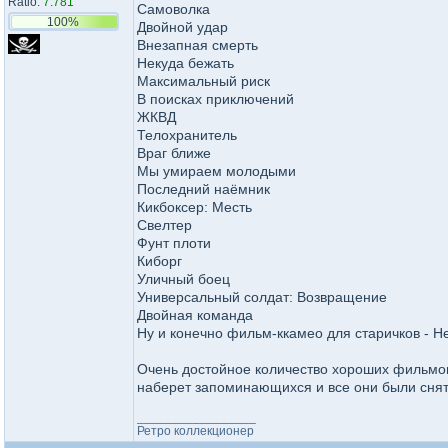
Ratio:
7.781
Самоволка
100%
Двойной удар
Внезапная смерть
Некуда бежать
Максимальный риск
В поисках приключений
ЖКВД
Телохранитель
Враг ближе
Мы умираем молодыми
Последний наёмник
Кикбоксер: Месть
Свелтер
Фунт плоти
Киборг
Уличный боец
Универсальный солдат: Возвращение
Двойная команда
Ну и конечно фильм-ккамео для старичков - 
Очень достойное количество хороших фильмов
наберет запоминающихся и все они были снят
_________________
Ретро коллекционер