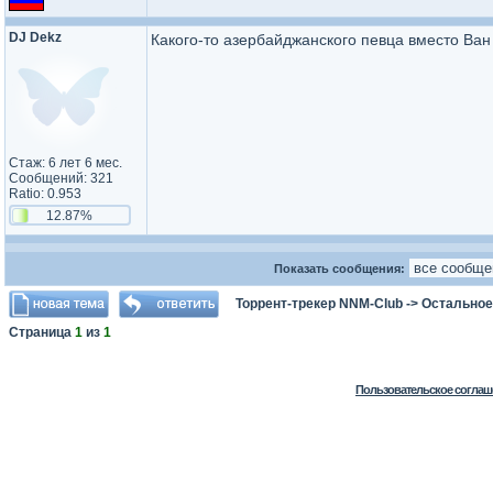
DJ Dekz
Какого-то азербайджанского певца вместо Ва
Стаж: 6 лет 6 мес.
Сообщений: 321
Ratio: 0.953
12.87%
Показать сообщения:
Торрент-трекер NNM-Club
->
Остальное
Страница
1
из
1
Пользовательское соглаш