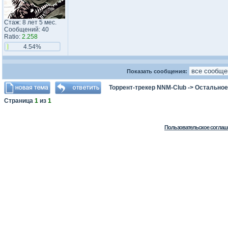
Стаж: 8 лет 5 мес.
Сообщений: 40
Ratio:
2.258
4.54%
Показать сообщения:
Торрент-трекер NNM-Club
->
Остальное
Страница
1
из
1
Пользовательское соглаш