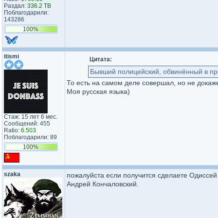
Раздал:
336.2 TB
Поблагодарили:
143286
100%
itismi
Цитата:
Бывший полицейский, обвинённый в пр
То есть на самом деле совершал, но не докаж
Моя русская языка)
Стаж: 15 лет 6 мес.
Сообщений: 455
Ratio:
6.503
Поблагодарили: 89
100%
szaka
пожалуйста если получится сделаете Одиссей
Андрей Кончаловский.