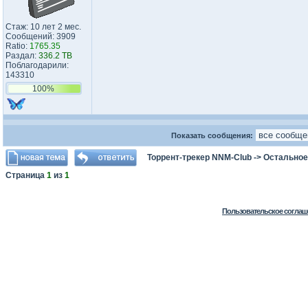
Стаж: 10 лет 2 мес.
Сообщений: 3909
Ratio:
1765.35
Раздал:
336.2 TB
Поблагодарили:
143310
100%
Показать сообщения:
Торрент-трекер NNM-Club
->
Остальное
Страница
1
из
1
Пользовательское соглаш