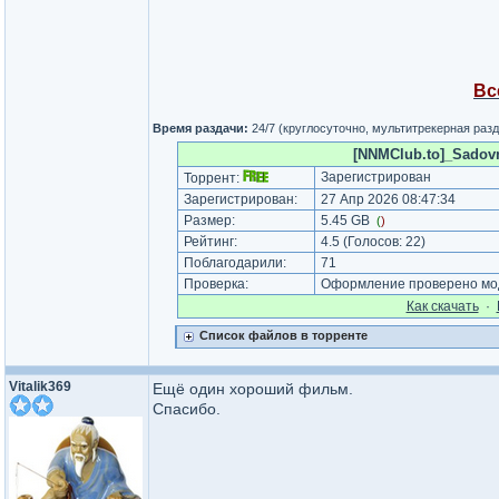
Вс
Время раздачи:
24/7 (круглосуточно, мультитрекерная раз
[NNMClub.to]_Sadovni
Зарегистрирован
Торрент:
Зарегистрирован:
27 Апр 2026 08:47:34
Размер:
5.45 GB
(
)
Рейтинг:
4.5
(Голосов:
22
)
Поблагодарили:
71
Проверка:
Оформление проверено мод
Как cкачать
·
Список файлов в торренте
Vitalik369
Ещё один хороший фильм.
Спасибо.