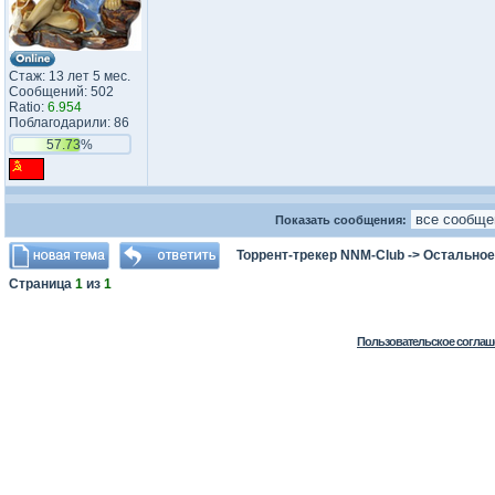
Стаж: 13 лет 5 мес.
Сообщений: 502
Ratio:
6.954
Поблагодарили: 86
57.73%
Показать сообщения:
Торрент-трекер NNM-Club
->
Остальное
Страница
1
из
1
Пользовательское соглаш