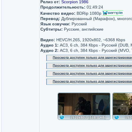
Релиз от:
Scorpion 1986
Продолжительность:
01:49:24
Качество видео:
BDRip 1080p
Перевод:
Дублированный (Марафон), многог
Язык озвучки:
Русский
Субтитры:
Русские, английские
Видео:
HEVC/H.265, 1920x802, ~6368 Кbps
Аудио 1:
AC3, 6 ch, 384 Кbps - Русский (DUB,
Аудио 2:
AC3, 6 ch, 384 Кbps - Русский (MVO,
Просмотр доступен только для зарегистрирова
Просмотр доступен только для зарегистрирова
Просмотр доступен только для зарегистрирова
Просмотр доступен только для зарегистрирова