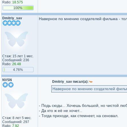
Ratio:
18.575
100%
Dmitriy_sav
Наверное по мнению создателей фильма - тол
Стаж: 15 лет 1 мес.
Сообщений: 236
Ratio:
26.48
4.76%
NVSN
Dmitriy_sav писал(а):
Наверное по мнению создателей фильма
- Подь сюды... Хочешь большой, но чистой лю
- Да кто ж её не хочет...
- Тогда приходи, как стемнеет, на сеновал.
Стаж: 8 лет 5 мес.
Сообщений: 297
Ratio:
7.92