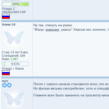
100%
Откуда: С
УРАЛЬСКИХ ГОР
Алекс-14
Ну так, глянуть на разок.
"Жанр:
комедия
, ужасы" Ужасов нет, конечно,
Стаж: 13 лет 8 мес.
Сообщений: 169
Ratio:
1.367
9.51%
Откуда: г. Киров
rscc
Почти с самого начала становится ясно, кто ес
Но фильм весьма смотрибелен, хоть и спецэф
Главное всех было заманить на просмотр кин