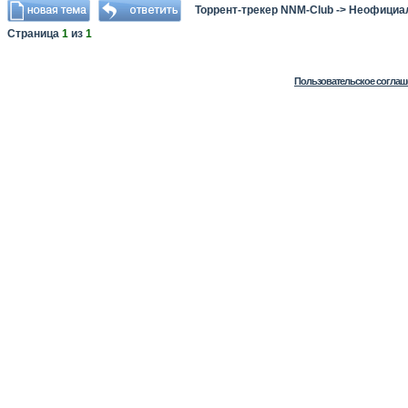
Торрент-трекер NNM-Club
->
Неофициа
Страница
1
из
1
Пользовательское соглаш