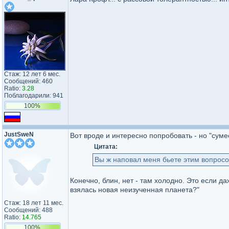
Стаж: 12 лет 6 мес.
Сообщений: 460
Ratio:
3.28
Поблагодарили: 941
100%
JustSweN
Вот вроде и интересно попробовать - но "суме
Цитата:
Вы ж наповал меня бьете этим вопрос
Конечно, блин, нет - там холодно. Это если д
взялась новая неизученная планета?"
Стаж: 18 лет 11 мес.
Сообщений: 488
Ratio:
14.765
100%