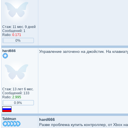
Стаж: 11 мес. 9 дней
Сообщений: 1
Ratio:
0.171
0%
hard666
Управление заточено на джойстик. На клавиат
Стаж: 13 лет 6 мес.
Сообщений: 133
Ratio:
2.995
0.9%
Tablman
hard666
Разве проблема купить контроллер, от Хbox н