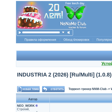
Правила оформления
Обход блокировок
Популярн
Усто
INDUSTRIA 2 (2026) [Ru/Multi] (1.0.8
Торрент-трекер NNM-Club
->
Автор
NEO_WORK
®
Строгий,