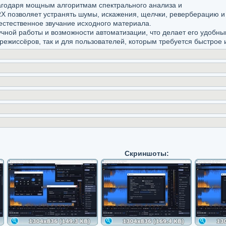
агодаря мощным алгоритмам спектрального анализа и
RX позволяет устранять шумы, искажения, щелчки, реверберацию и
естественное звучание исходного материала.
ручной работы и возможности автоматизации, что делает его удобн
режиссёров, так и для пользователей, которым требуется быстрое 
Скриншоты: