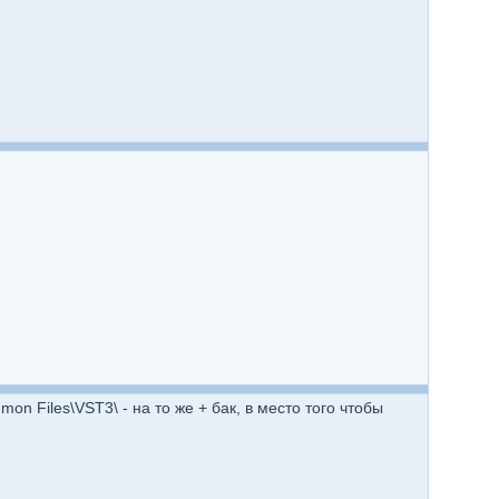
n Files\VST3\ - на то же + бак, в место того чтобы