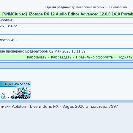
Время раздачи:
до появления первых 5-7 скачавших
[NNMClub.to]_iZotope RX 12 Audio Editor Advanced 12.0.0.1410 Portabl
ирован
26 13:07:21
лосов:
49
)
е проверено модератором 02 Май 2026 13:11:39
Как cкачать
·
Как раздать
·
Правильно оформить
·
Поднять 
ивки Ableton - Live и Boris FX - Vegas 2026 от мастера 7997