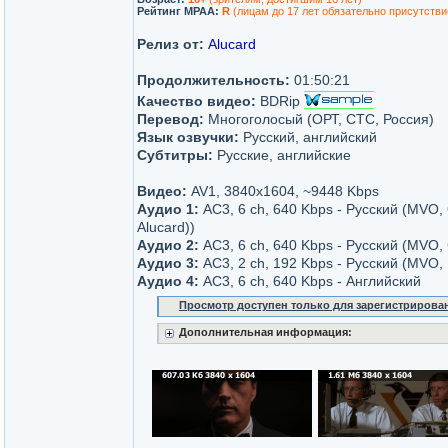
Рейтинг MPAA:
R
(лицам до 17 лет обязательно присутстви
Релиз от:
Alucard
Продолжительность:
01:50:21
Качество видео:
BDRip
Перевод:
Многоголосый (ОРТ, СТС, Россия)
Язык озвучки:
Русский, английский
Субтитры:
Русские, английские
Видео:
AV1, 3840x1604, ~9448 Kbps
Аудио 1:
AC3, 6 ch, 640 Kbps - Русский (MVO,
Alucard))
Аудио 2:
AC3, 6 ch, 640 Kbps - Русский (MVO, 
Аудио 3:
AC3, 2 ch, 192 Kbps - Русский (MVO,
Аудио 4:
AC3, 6 ch, 640 Kbps - Английский
Просмотр доступен только для зарегистрирова
Дополнительная информация: