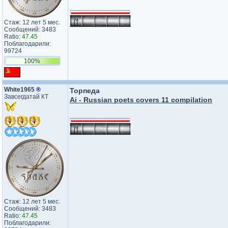
_________________
Стаж: 12 лет 5 мес.
Сообщений: 3483
Ratio:
47.45
Поблагодарили:
99724
100%
White1965
®
Торпеда
Завсегдатай КТ
Ai - Russian poets covers 11 compilation
_________________
Стаж: 12 лет 5 мес.
Сообщений: 3483
Ratio:
47.45
Поблагодарили: