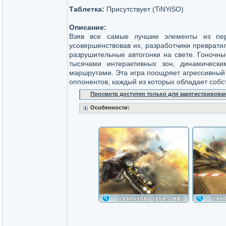
Таблетка:
Присутствует (TiNYiSO)
Описание:
Взяв все самые лучшие элементы из пе
усовершенствовав их, разработчики превратил
разрушительные автогонки на свете. Гоночн
тысячами интерактивных зон, динамическ
маршрутами. Эта игра поощряет агрессивный
оппонентов, каждый из которых обладает соб
Просмотр доступен только для зарегистрирова
Особенности: