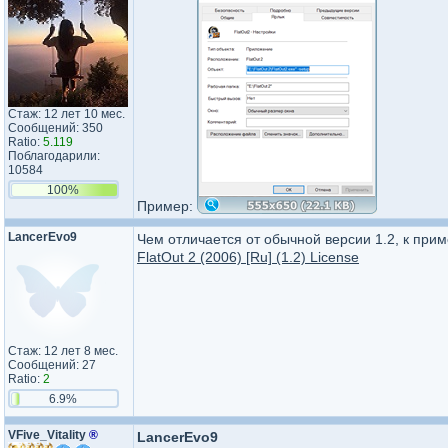
Стаж: 12 лет 10 мес.
Сообщений: 350
Ratio:
5.119
Поблагодарили:
10584
100%
Пример:
LancerEvo9
Чем отличается от обычной версии 1.2, к прим
FlatOut 2 (2006) [Ru] (1.2) License
Стаж: 12 лет 8 мес.
Сообщений: 27
Ratio:
2
6.9%
VFive_Vitality
®
LancerEvo9