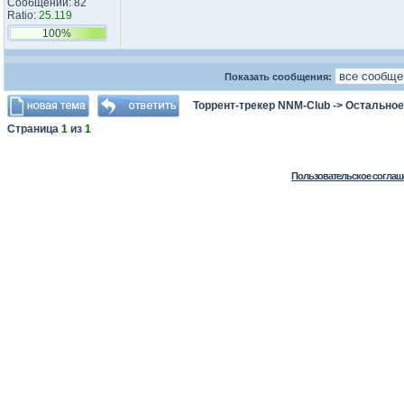
Сообщений: 82
Ratio:
25.119
100%
Показать сообщения:
Торрент-трекер NNM-Club
->
Остальное
Страница
1
из
1
Пользовательское соглаш