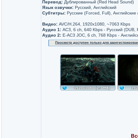
Перевод:
Дублированный (Red Head Sound)
Язык озвучки:
Русский, Английский
Субтитры:
Русские (Forced, Full), Английские 
Видео:
AVC/H.264, 1920x1080, ~7063 Kbps
Аудио 1:
AC3, 6 ch, 640 Kbps - Русский (DUB,
Аудио 2:
E-AC3 JOC, 6 ch, 768 Kbps - Английс
Просмотр доступен только для зарегистрирова
Вс