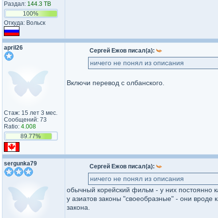
Раздал:
144.3 TB
100%
Откуда: Вольск
april26
Сергей Ежов писал(а):
ничего не понял из описания
Включи перевод с олбанского.
Стаж: 15 лет 3 мес.
Сообщений: 73
Ratio:
4.008
89.77%
sergunka79
Сергей Ежов писал(а):
ничего не понял из описания
обычный корейский фильм - у них постоянно ка
у азиатов законы "своеобразные" - они вроде 
закона.